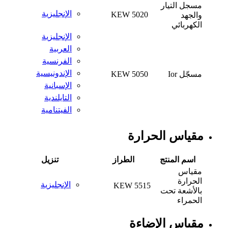
مسجل التيار
الإنجليزية
KEW 5020
والجهد
الكهربائي
الإنجليزية
العربية
الفرنسية
الإندونيسية
مسجّل Ior
KEW 5050
الإسبانية
التايلندية
الفيتنامية
مقياس الحرارة
اسم المنتج
الطراز
تنزيل
مقياس
الحرارة
الإنجليزية
KEW 5515
بالأشعة تحت
الحمراء
مقياس الإضاءة