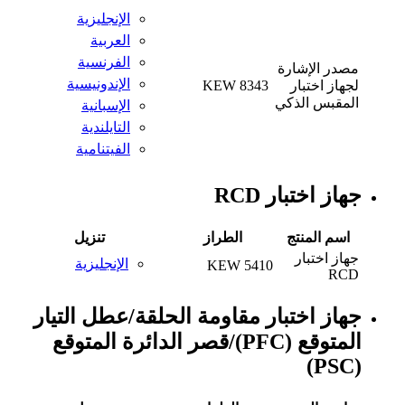
الإنجليزية
العربية
الفرنسية
مصدر الإشارة
الإندونيسية
لجهاز اختبار
KEW 8343
المقبس الذكي
الإسبانية
التايلندية
الفيتنامية
جهاز اختبار RCD
اسم المنتج
الطراز
تنزيل
جهاز اختبار
الإنجليزية
KEW 5410
RCD
جهاز اختبار مقاومة الحلقة/عطل التيار
المتوقع (PFC)/قصر الدائرة المتوقع
(PSC)