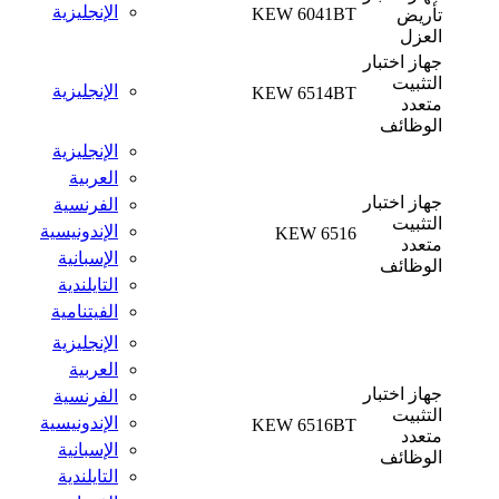
الإنجليزية
KEW 6041BT
تأريض
العزل
جهاز اختبار
التثبيت
الإنجليزية
KEW 6514BT
متعدد
الوظائف
الإنجليزية
العربية
جهاز اختبار
الفرنسية
التثبيت
الإندونيسية
KEW 6516
متعدد
الإسبانية
الوظائف
التايلندية
الفيتنامية
الإنجليزية
العربية
جهاز اختبار
الفرنسية
التثبيت
الإندونيسية
KEW 6516BT
متعدد
الإسبانية
الوظائف
التايلندية