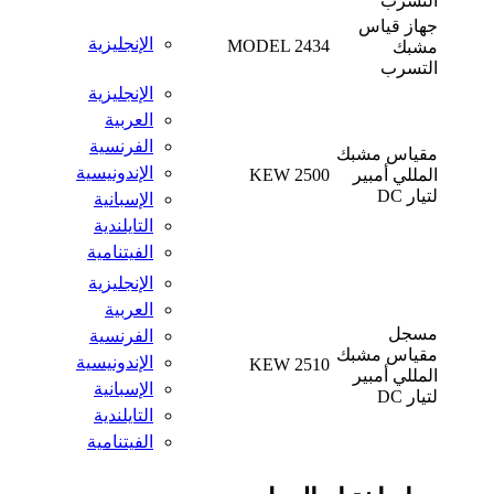
التسرب
جهاز قياس
الإنجليزية
MODEL 2434
مشبك
التسرب
الإنجليزية
العربية
الفرنسية
مقياس مشبك
الإندونيسية
المللي أمبير
KEW 2500
لتيار DC
الإسبانية
التايلندية
الفيتنامية
الإنجليزية
العربية
مسجل
الفرنسية
مقياس مشبك
الإندونيسية
KEW 2510
المللي أمبير
الإسبانية
لتيار DC
التايلندية
الفيتنامية