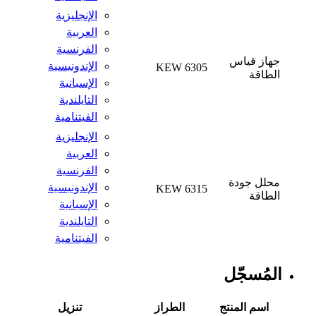
الإنجليزية
العربية
الفرنسية
جهاز قياس
الإندونيسية
KEW 6305
الطاقة
الإسبانية
التايلندية
الفيتنامية
الإنجليزية
العربية
الفرنسية
محلل جودة
الإندونيسية
KEW 6315
الطاقة
الإسبانية
التايلندية
الفيتنامية
المُسجّل
اسم المنتج
الطراز
تنزيل