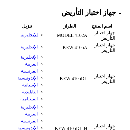
جهاز اختبار التأريض
اسم المنتج
الطراز
تنزيل
جهاز اختبار
الإنجليزية
MODEL 4102A
التأريض
جهاز اختبار
الإنجليزية
KEW 4105A
التأريض
الإنجليزية
العربية
الفرنسية
جهاز اختبار
الإندونيسية
KEW 4105DL
التأريض
الإسبانية
التايلندية
الفيتنامية
الإنجليزية
العربية
الفرنسية
جهاز اختبار
الإندونيسية
KEW 4105DL-H