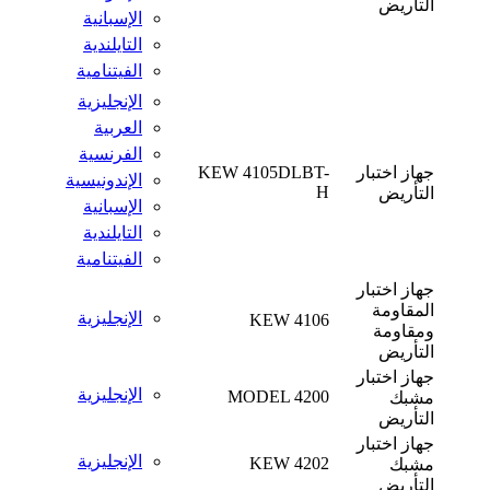
التأريض
الإسبانية
التايلندية
الفيتنامية
الإنجليزية
العربية
الفرنسية
جهاز اختبار
KEW 4105DLBT-
الإندونيسية
H
التأريض
الإسبانية
التايلندية
الفيتنامية
جهاز اختبار
المقاومة
الإنجليزية
KEW 4106
ومقاومة
التأريض
جهاز اختبار
الإنجليزية
MODEL 4200
مشبك
التأريض
جهاز اختبار
الإنجليزية
KEW 4202
مشبك
التأريض