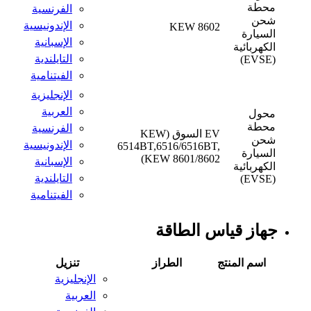
محطة
الفرنسية
شحن
الإندونيسية
KEW 8602
السيارة
الإسبانية
الكهربائية
التايلندية
(EVSE)
الفيتنامية
الإنجليزية
العربية
محول
محطة
الفرنسية
EV السوق (KEW
شحن
الإندونيسية
6514BT,6516/6516BT,
السيارة
KEW 8601/8602)
الإسبانية
الكهربائية
التايلندية
(EVSE)
الفيتنامية
جهاز قياس الطاقة
اسم المنتج
الطراز
تنزيل
الإنجليزية
العربية