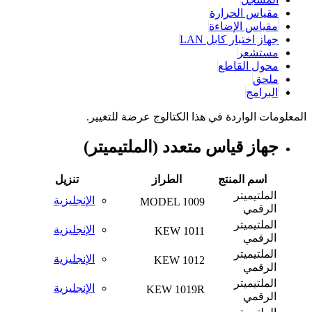
مقياس الحرارة
مقياس الإضاءة
جهاز اختبار كابل LAN
مستشعر
محول القاطع
ملحق
البرامج
المعلومات الواردة في هذا الكتالوج عرضة للتغيير.
جهاز قياس متعدد (الملتيميتر)
اسم المنتج
الطراز
تنزيل
الملتيميتر
الإنجليزية
MODEL 1009
الرقمي
الملتيميتر
الإنجليزية
KEW 1011
الرقمي
الملتيميتر
الإنجليزية
KEW 1012
الرقمي
الملتيميتر
الإنجليزية
KEW 1019R
الرقمي