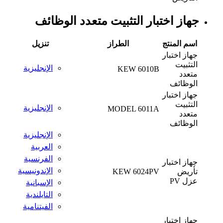
جهاز اختبار التثبيت متعدد الوظائف
اسم المنتج
الطراز
تنزيل
جهاز اختبار
التثبيت
الإنجليزية
KEW 6010B
متعدد
الوظائف
جهاز اختبار
التثبيت
الإنجليزية
MODEL 6011A
متعدد
الوظائف
الإنجليزية
العربية
الفرنسية
جهاز اختبار
الإندونيسية
تأريض
KEW 6024PV
عزل PV
الإسبانية
التايلندية
الفيتنامية
جهاز اختبار