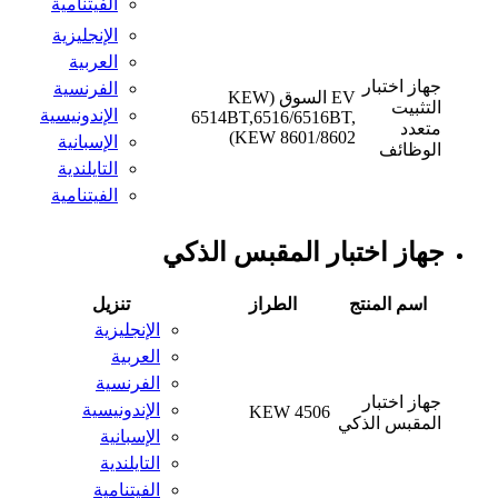
الفيتنامية
الإنجليزية
العربية
جهاز اختبار
الفرنسية
EV السوق (KEW
التثبيت
الإندونيسية
6514BT,6516/6516BT,
متعدد
KEW 8601/8602)
الإسبانية
الوظائف
التايلندية
الفيتنامية
جهاز اختبار المقبس الذكي
اسم المنتج
الطراز
تنزيل
الإنجليزية
العربية
الفرنسية
جهاز اختبار
الإندونيسية
KEW 4506
المقبس الذكي
الإسبانية
التايلندية
الفيتنامية