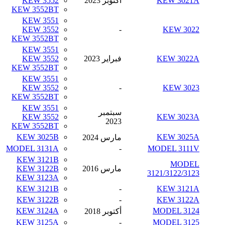
KEW 3021A
أكتوبر 2023
KEW 3552
KEW 3552BT
KEW 3551
KEW 3552
-
KEW 3022
KEW 3552BT
KEW 3551
KEW 3022A
فبراير 2023
KEW 3552
KEW 3552BT
KEW 3551
KEW 3552
-
KEW 3023
KEW 3552BT
KEW 3551
سبتمبر
KEW 3552
KEW 3023A
2023
KEW 3552BT
KEW 3025B
KEW 3025A
مارس 2024
MODEL 3131A
-
MODEL 3111V
KEW 3121B
MODEL
مارس 2016
KEW 3122B
3121/3122/3123
KEW 3123A
KEW 3121B
-
KEW 3121A
KEW 3122B
-
KEW 3122A
KEW 3124A
MODEL 3124
أكتوبر 2018
KEW 3125A
-
MODEL 3125