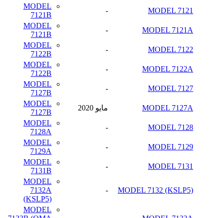
MODEL
-
MODEL 7121
7121B
MODEL
-
MODEL 7121A
7121B
MODEL
-
MODEL 7122
7122B
MODEL
-
MODEL 7122A
7122B
MODEL
-
MODEL 7127
7127B
MODEL
MODEL 7127A
مايو 2020
7127B
MODEL
-
MODEL 7128
7128A
MODEL
-
MODEL 7129
7129A
MODEL
-
MODEL 7131
7131B
MODEL
7132A
-
MODEL 7132 (KSLP5)
(KSLP5)
MODEL