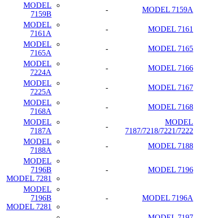
MODEL
-
MODEL 7159A
7159B
MODEL
-
MODEL 7161
7161A
MODEL
-
MODEL 7165
7165A
MODEL
-
MODEL 7166
7224A
MODEL
-
MODEL 7167
7225A
MODEL
-
MODEL 7168
7168A
MODEL
MODEL
-
7187A
7187/7218/7221/7222
MODEL
-
MODEL 7188
7188A
MODEL
7196B
-
MODEL 7196
MODEL 7281
MODEL
7196B
-
MODEL 7196A
MODEL 7281
-
-
MODEL 7197