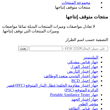
مجموعة المنتجات
منتجات متوقف إنتاجها
منتجات متوقف إنتاجها
لا تعادل مواصفات وميزات المنتجات البديلة تمامًا مواصفات
وميزات المنتجات التي توقف إنتاجها.
التصفية حسب اسم الطراز
بحث
الملتيميتر
جهاز قياس مشبكي
جهاز اختبار العزل
جهاز اختبار التأريض
جهاز اختبار التثبيت متعدد الوظائف
جهاز اختبار RCD
جهاز اختبار مقاومة الحلقة/عطل التيار المتوقع (PFC)/قصر
الدائرة المتوقع (PSC)
جهاز Portable Appliance Tester
جهاز اختبار الجهد
مؤشر الطور
جهاز قياس الطاقة