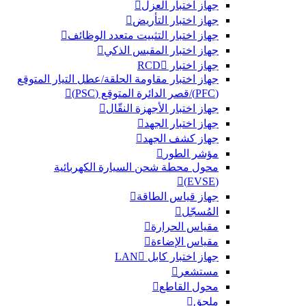
جهاز اختبار العزل
جهاز اختبار التأريض
جهاز اختبار التثبيت متعدد الوظائف
جهاز اختبار المقبس الذكي
جهاز اختبار RCD
جهاز اختبار مقاومة الحلقة/عطل التيار المتوقع
(PFC)/قصر الدائرة المتوقع (PSC)
جهاز اختبار الأجهزة النقّال
جهاز اختبار الجهد
جهاز كشف الجهد
مؤشر الطور
محول محطة شحن السيارة الكهربائية
(EVSE)
جهاز قياس الطاقة
المُسجّل
مقياس الحرارة
مقياس الإضاءة
جهاز اختبار كابل LAN
مستشعر
محول القاطع
ملحق