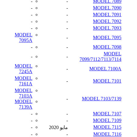
-
-
MODEL 7089
-
-
MODEL 7090
-
-
MODEL 7091
-
-
MODEL 7092
-
-
MODEL 7093
MODEL
-
MODEL 7095
7095A
-
-
MODEL 7098
MODEL
-
-
7099/7112/7113/7114
MODEL
-
MODEL 7100A
7245A
MODEL
-
MODEL 7101
7161A
MODEL
7103A
-
MODEL 7103/7139
MODEL
7139A
-
-
MODEL 7107
-
-
MODEL 7109
-
MODEL 7115
مايو 2020
-
-
MODEL 7116