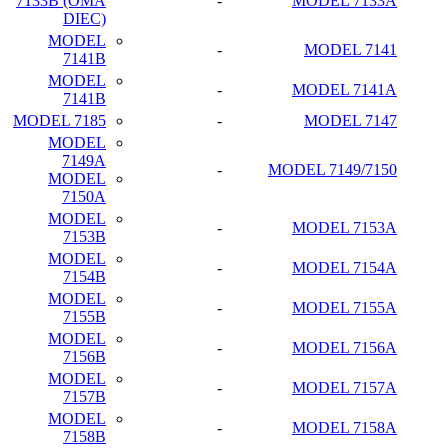
7133B (OMA
-
MODEL 7133A
DIEC)
MODEL
-
MODEL 7141
7141B
MODEL
-
MODEL 7141A
7141B
MODEL 7185
-
MODEL 7147
MODEL
7149A
-
MODEL 7149/7150
MODEL
7150A
MODEL
-
MODEL 7153A
7153B
MODEL
-
MODEL 7154A
7154B
MODEL
-
MODEL 7155A
7155B
MODEL
-
MODEL 7156A
7156B
MODEL
-
MODEL 7157A
7157B
MODEL
-
MODEL 7158A
7158B