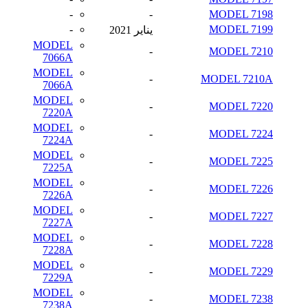
-
-
MODEL 7198
-
MODEL 7199
يناير 2021
MODEL
-
MODEL 7210
7066A
MODEL
-
MODEL 7210A
7066A
MODEL
-
MODEL 7220
7220A
MODEL
-
MODEL 7224
7224A
MODEL
-
MODEL 7225
7225A
MODEL
-
MODEL 7226
7226A
MODEL
-
MODEL 7227
7227A
MODEL
-
MODEL 7228
7228A
MODEL
-
MODEL 7229
7229A
MODEL
-
MODEL 7238
7238A