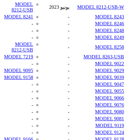
MODEL
MODEL 8212-USB-W
يونيو 2023
8212-USB
MODEL 8241
-
MODEL 8243
-
-
MODEL 8246
-
-
MODEL 8248
-
-
MODEL 8249
MODEL
-
MODEL 8258
8212-USB
MODEL 7219
-
MODEL 8263-USB
-
-
MODEL 9022
MODEL 9095
-
MODEL 9029
MODEL 9158
-
MODEL 9039
-
-
MODEL 9047
-
-
MODEL 9055
-
-
MODEL 9066
-
-
MODEL 9076
-
-
MODEL 9080
-
-
MODEL 9081
-
-
MODEL 9119
-
-
MODEL 9124
MODEL 9166
-
MODEL 9128